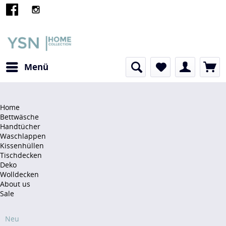
Menü
Home
Bettwäsche
Handtücher
Waschlappen
Kissenhüllen
Tischdecken
Deko
Wolldecken
About us
Sale
Sonstiges
Neu