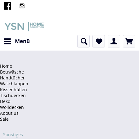
Menü
Home
Bettwäsche
Handtücher
Waschlappen
Kissenhüllen
Tischdecken
Deko
Wolldecken
About us
Sale
Sonstiges
Sonstiges