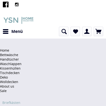
Menü
Home
Bettwäsche
Handtücher
Waschlappen
Kissenhüllen
Tischdecken
Deko
Wolldecken
About us
Sale
Sonstiges
Briefkästen